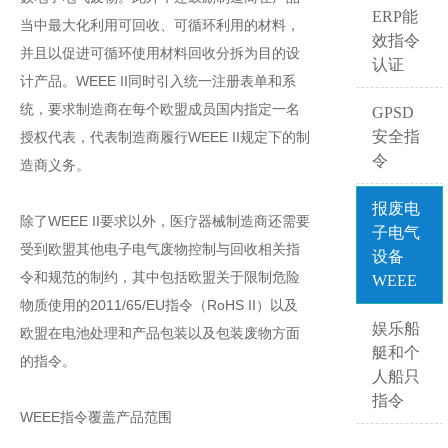
ERP能
当中最大化利用可回收、可循环利用的材料，
效指令
并且以促进可循环使用材料回收分拆为目的设
认证
计产品。WEEE II同时引入统一注册表单和系
统，要求制造商在每个欧盟成员国内指定一名
GPSD
安全指
授权代表，代表制造商履行WEEE II规定下的制
令
造商义务。
报废电
除了WEEE II要求以外，医疗器械制造商还需要
子电气
受到欧盟其他电子电气废物控制与回收相关指
设备
令和规范的制约，其中包括欧盟关于限制危险
WEEE
物质使用的2011/65/EU指令（RoHS II）以及
娱乐船
欧盟在电池处理和产品包装以及包装废物方面
艇和个
的指令。
人船只
指令
WEEE指令覆盖产品范围