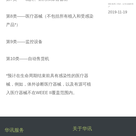
团队每周二培训，以专业服务客
户
2019-11-19
第8类——医疗器械（不包括所有植入和受感染
产品*）
第9类——监控设备
第10类——自动售货机
*预计在生命周期结束前具有感染性的医疗器
械，例如，体外诊断医疗器械，以及有源可植
入医疗器械不在WEEE II覆盖范围内。
关于华讯
华讯服务