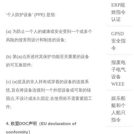
ERP能
效指令
‘个人防护设备’ (PPE) 是指:
认证
(a) 为防止一个人的健康或安全受到一个或多个
GPSD
风险的侵害而设计和制造的设备;
安全指
令
(b) 第(a)点所述对其保护功能至关重要的设备
报废电
的可互换部件;
子电气
设备
(c) (a)提及的非人持有或穿着的设备的连接系
WEEE
统,旨在将设备连接到一个外部设备或可靠的锚
娱乐船
固点,不设计成永久固定,在使用前不需要紧固工
艇和个
作;
人船只
指令
4. 欧盟DOC声明（EU declaration of
conformity）