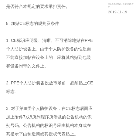
团队每周二培训，以专业服务客
是否符合本规定的要求承担责任。
户
2019-11-19
5. 加贴CE标志的规则及条件
1. CE标识应明显、清晰、不可消除地贴在PPE
个人防护设备上。由于个人防护设备的性质而
不能直接加帖在设备上的，应将其粘贴到包装
和设备附带的文件上。
2. PPE个人防护装备投放市场前，必须贴上CE
标志.
3. 对于第III类个人防护设备，在CE标志后面应
加上附件7或8所列程序所涉及的公告机构的识
别号码。公告机构的标识号应由机构本身或在
其指示下由制造商或其授权代表贴上。