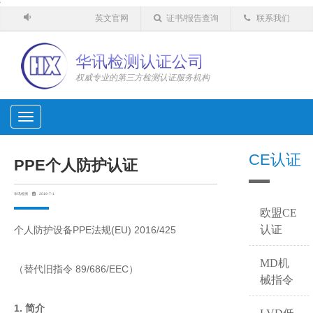
'
英文官网
证书/报告查询
联系我们
华讯检测认证公司
权威专业的第三方检测认证服务机构
Toggle
navigation
CE认证
PPE个人防护认证
华讯检测
2019-7-1
欧盟CE
认证
个人防护设备PPE法规(EU) 2016/425
MD机
（替代旧指令 89/686/EEC）
械指令
1. 简介