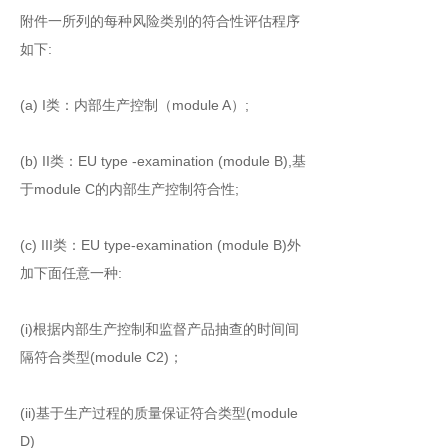
附件一所列的每种风险类别的符合性评估程序
如下:
(a) I类：内部生产控制（module A）;
(b) II类：EU type -examination (module B),基
于module C的内部生产控制符合性;
(c) III类：EU type-examination (module B)外
加下面任意一种:
(i)根据内部生产控制和监督产品抽查的时间间
隔符合类型(module C2)；
(ii)基于生产过程的质量保证符合类型(module
D)