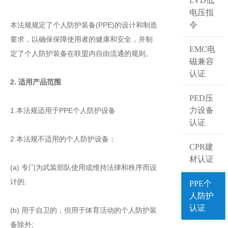
LVD低
电压指
令
本法规规定了个人防护装备(PPE)的设计和制造
要求，以确保保障使用者的健康和安全，并制
EMC电
定了个人防护装备在联盟内自由流通的规则。
磁兼容
认证
2. 适用产品范围
PED压
力设备
1.本法规适用于PPE个人防护设备
认证
2.本法规不适用的个人防护设备：
CPR建
材认证
(a) 专门为武装部队使用或维持法律和秩序而设
计的;
PPE个
人防护
认证
(b) 用于自卫的，但用于体育活动的个人防护装
备除外;