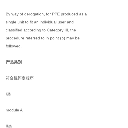
By way of derogation, for PPE produced as a
single unit to fit an individual user and
classified according to Category III, the
procedure referred to in point (b) may be
followed.
产品类别
符合性评定程序
I类
module A
II类