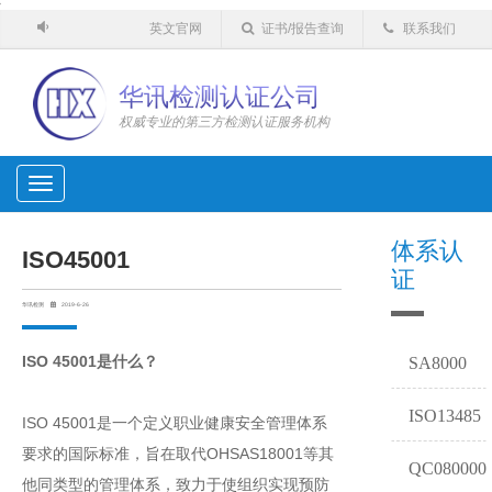
'
英文官网
证书/报告查询
联系我们
华讯检测认证公司
权威专业的第三方检测认证服务机构
Toggle
navigation
体系认
ISO45001
证
华讯检测
2019-6-26
ISO 45001是什么？
SA8000
ISO13485
ISO 45001是一个定义职业健康安全管理体系
要求的国际标准，旨在取代OHSAS18001等其
QC080000
他同类型的管理体系，致力于使组织实现预防