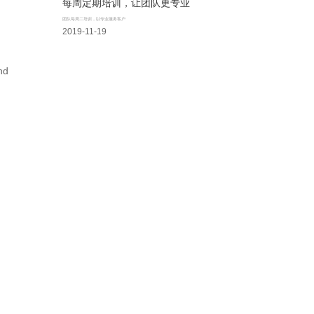
每周定期培训，让团队更专业
团队每周二培训，以专业服务客户
2019-11-19
nd