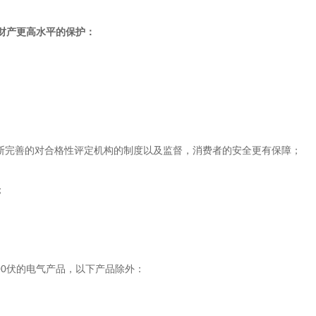
财产更高水平的保护：
不断完善的对合格性评定机构的制度以及监督，消费者的安全更有保障；
；
500伏的电气产品，以下产品除外：