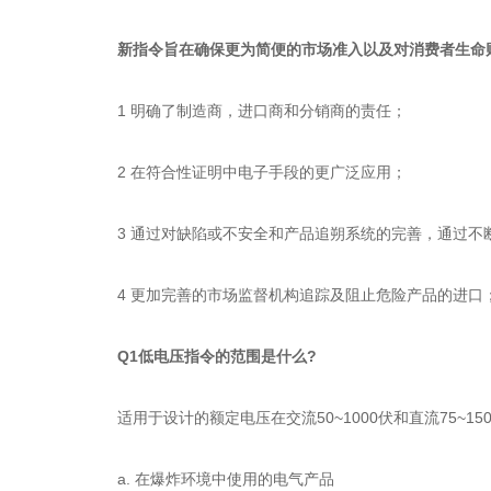
新指令旨在确保更为简便的市场准入以及对消费者生命
1 明确了制造商，进口商和分销商的责任；
2 在符合性证明中电子手段的更广泛应用；
3 通过对缺陷或不安全和产品追朔系统的完善，通过
4 更加完善的市场监督机构追踪及阻止危险产品的进口
Q1低电压指令的范围是什么?
适用于设计的额定电压在交流50~1000伏和直流75~1
a. 在爆炸环境中使用的电气产品