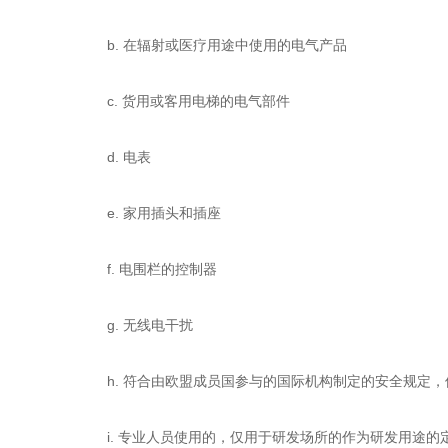
b. 在辐射或医疗用途中使用的电气产品
c. 货用或客用电梯的电气部件
d. 电表
e. 家用插头和插座
f. 电围栏的控制器
g. 无线电干扰
h. 符合由欧盟成员国参与的国际机构制定的安全规定
i. 专业人员使用的，仅用于研发场所的作为研发用途的