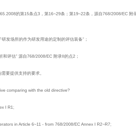
008的第15条点3，第16~29条；第19~22条，源自768/2008/EC 附
用于研发场所的作为研发用途的定制的评估装备”；
估” 源自768/2008/EC 附录II的点2；
机构需要提供支持的要求。
ive comparing with the old directive?
ex I R1;
erators in Article 6~11 - from 768/2008/EC Annex I R2~R7;