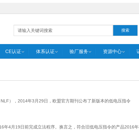
搜索
CE认证
体系认证
验厂服务
资源中心
ework，NLF），2014年3月29日，欧盟官方期刊公布了新版本的低电压指令
。
16年4月19日前完成立法程序。换言之，符合旧低电压指令的产品2016年