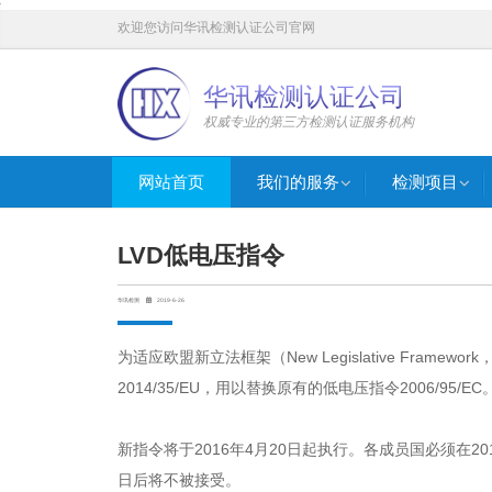
'
欢迎您访问华讯检测认证公司官网
华讯检测认证公司
权威专业的第三方检测认证服务机构
网站首页
我们的服务
检测项目
LVD低电压指令
华讯检测
2019-6-26
为适应欧盟新立法框架（New Legislative Fram
2014/35/EU，用以替换原有的低电压指令2006/95/EC
新指令将于2016年4月20日起执行。各成员国必须在20
日后将不被接受。