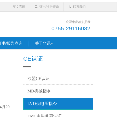
英文官网
证书/报告查询
联系我们
全国免费服务热线
0755-29116082
证书/报告查询
关于华讯
CE认证
欧盟CE认证
MD机械指令
LVD低电压指令
4月20
EMC电磁兼容认证