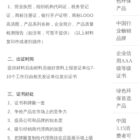
色环保
1、营业执照，组织机构代码证，税务登记
产品
证，商标注册证，银行开户证明，商标LOGO
中国行
高清图，产品系列名称，企业简介、产品质量
业畅销
检测报告（如没有，可暂不提供）（以上材料
品牌
复印件或者扫描件）
企业信
二、出证时间
用AAA
提供材料后由材料员做好资料上报发证单位7-
级等级
证书
10个工作日由相关发证单位发出证书
绿色环
三、证书好处
保首选
1、证书和牌匾一套
产品
2、争抢产品在市场上的竞争力
3、提高公司和品牌的知名度
中国
3.15消
4、吸引经销商代理商的加盟
费者可
5、把牌匾复制给代理商挂在店面展示墙上吸