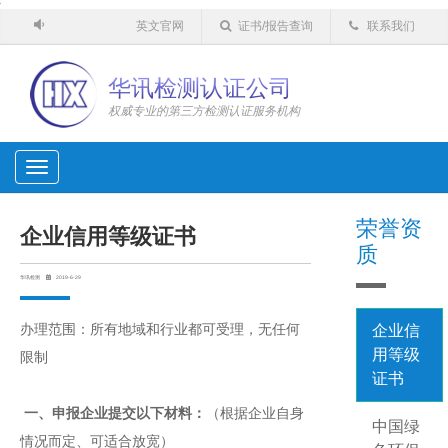
'
英文官网
证书/报告查询
联系我们
华讯检测认证公司
权威专业的第三方检测认证服务机构
Toggle
navigation
荣誉资
企业信用等级证书
质
华讯检测
2019-6-29
办理范围：所有地域和行业都可受理，无任何
企业信
用等级
限制
证书
一、申报企业提交以下材料：
（根据企业自身
中国绿
情况而定、可适合放宽）