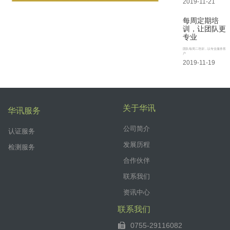
2019-11-21
每周定期培
训，让团队更
专业
团队每周二培训，以专业服务客
户
2019-11-19
关于华讯
华讯服务
公司简介
认证服务
发展历程
检测服务
合作伙伴
联系我们
资讯中心
联系我们
0755-29116082