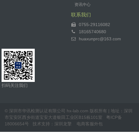
资讯中心
联系我们
0755-29116082
18165740680
huaxunprc@163.com
扫码关注我们
© 深圳市华讯检测认证有限公司 hx-lab.com 版权所有 | 地址：深圳
市宝安区西乡街道宝安大道银田工业区B15栋101室
粤ICP备
18006654号
技术支持：
深圳龙擎
电商客服外包