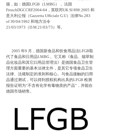
循，如：德国LFGB（LMBG）， 法国
FrenchDGCCRF2004-64，英联邦UK SI 898:2005 和
意大利公报（Gazzetta Ufficiale G.U）法律No.283
of 30/04/1962 和地方法令
21/03/1973（D.M.21/03/73）等。
2005 年9 月，德国新食品和饮食用品法LFGB取
代了食品和日用品LMBG 。它又称《食品、烟草制
品化妆品和其它曰用品管理法》是德国食品卫生管
理方面重要的基本法律文件，是其它专项食品卫生
法律、法规制定的准则和核心。与食品接触的曰用
品通过测试，可以得到授权机构出具的LFGB 检测
报告证明为“不含有化学有毒物质的产品”，并能在
德国市场销售。