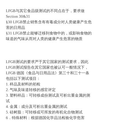
LFGB与其它食品级测试的不同点在于，要求做
Section 30&31
§30 LFGB禁止销售含有有毒成分对人类健康产生危
害的日用品
§31 LFGB禁止能够迁移到食物中的，或影响食物的
味道的气味从而对人类的健康产生危害的物质
LFGB测试的要求严于其它国家的测试要求，因此
LFGB测试报告在其它国家也被认可一般情况下，
LFGB 德国《食品与日用品法》第三十和三十一条
包括以下测试项目：
1. 样品及材料的初检
2. 气味及味道转移的感官评定
3. 塑料样品：可转移成份测试及可析出重金属的测
试
4. 金属：成分及可析出重金属的测试
5. 硅树脂：可转移或可挥发的有机化合物测试
6．特殊材料：根据德国化学品法检验化学危害