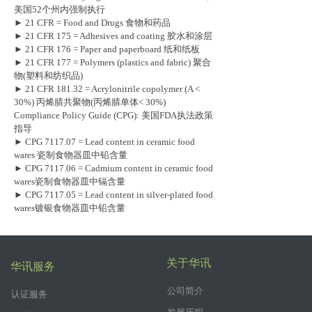
美国52个州内强制执行
► 21 CFR = Food and Drugs 食物和药品
► 21 CFR 175 = Adhesives and coating 胶水和涂层
► 21 CFR 176 = Paper and paperboard 纸和纸板
► 21 CFR 177 = Polymers (plastics and fabric) 聚合
物(塑料和纺织品)
► 21 CFR 181.32 = Acrylonitrile copolymer (A <
30%) 丙烯腈共聚物(丙烯腈单体< 30%)
Compliance Policy Guide (CPG): 美国FDA执法政策
指导
► CPG 7117.07 = Lead content in ceramic food
wares 瓷制食物器皿中铅含量
► CPG 7117.06 = Cadmium content in ceramic food
wares瓷制食物器皿中镉含量
► CPG 7117.05 = Lead content in silver-plated food
wares镀银食物器皿中铅含量
关于华讯
华讯服务
公司简介
认证服务