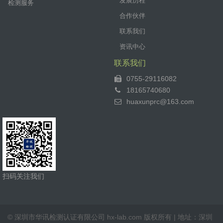
发展历程
检测服务
合作伙伴
联系我们
资讯中心
联系我们
0755-29116082
18165740680
huaxunprc@163.com
扫码关注我们
© 深圳市华讯检测认证有限公司 hx-lab.com 版权所有 | 地址：深圳