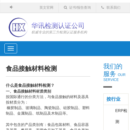
'
英文官网
证书/报告查询
联系我们
华讯检测认证公司
权威专业的第三方检测认证服务机构
Toggle
navigation
我们的
食品接触材料检测
服务
OUR
SERVICE
什么是
食品接触材料检测？
一
、食品接触材料材质类别
按国际通行的分类方法，与食品接触的材料及器具
按行业
按材质分为：
橡胶制品、玻璃制品、陶瓷制品、硅胶制品、塑料
ERP检
制品、金属制品、纸制品及木制品等。
测
其中包含的产品类别有：食品包装材料、食品容器