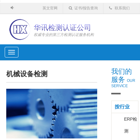
'
英文官网
证书/报告查询
联系我们
华讯检测认证公司
权威专业的第三方检测认证服务机构
Toggle
navigation
我们的
机械设备检测
服务
OUR
SERVICE
按行业
ERP检
测