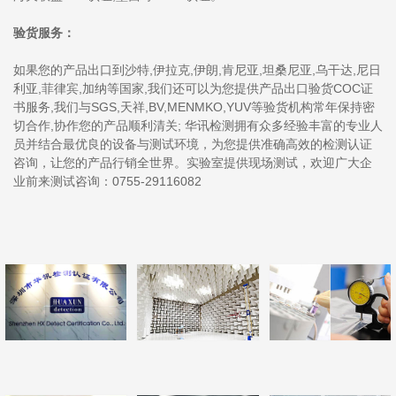
验货服务：
如果您的产品出口到沙特,伊拉克,伊朗,肯尼亚,坦桑尼亚,乌干达,尼日
利亚,菲律宾,加纳等国家,我们还可以为您提供产品出口验货COC证
书服务,我们与SGS,天祥,BV,MENMKO,YUV等验货机构常年保持密
切合作,协作您的产品顺利清关; 华讯检测拥有众多经验丰富的专业人
员并结合最优良的设备与测试环境，为您提供准确高效的检测认证
咨询，让您的产品行销全世界。实验室提供现场测试，欢迎广大企
业前来测试咨询：0755-29116082