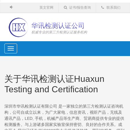
'
英文官网
证书/报告查询
联系我们
华讯检测认证公司
权威专业的第三方检测认证服务机构
Toggle
navigation
关于华讯检测认证
Huaxun
Testing and Certification
深圳市华讯检测认证有限公司 是一家独立的第三方检测认证咨询机
构，公司自成立以来，为广大家电，信息资讯，视听产品，无线及
通讯产品，LED, 手机，机械产品等生产商、贸易商提供专业的提供
检测服务。与上游诸多国家实验室保持密切、良好的合作关系。成