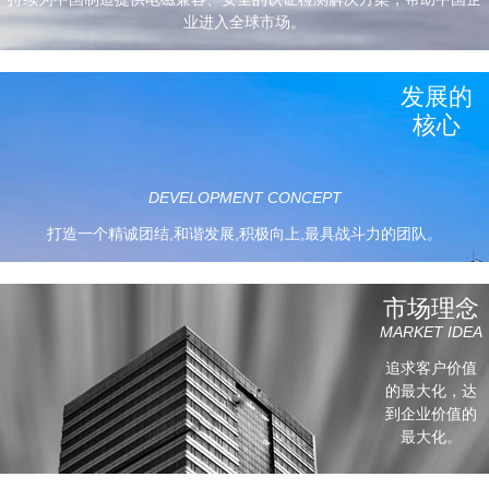
业进入全球市场。
用人原则
发展的
TALENT IDEA
核心
“能者上，庸者让，平等竞争，动态转换，末位淘汰”。
DEVELOPMENT CONCEPT
打造一个精诚团结,和谐发展,积极向上,最具战斗力的团队。
管理理念
市场理念
MANAGEMENT PHILOSOPHY
MARKET IDEA
以情感化管理公司人才，以事业的认同感凝聚人才，
追求客户价值
以一流的待遇吸引人才，以关爱的力量感召人才，
的最大化，达
到企业价值的
以公平的竞争激励人才，以共同的事业留住人才。
最大化。