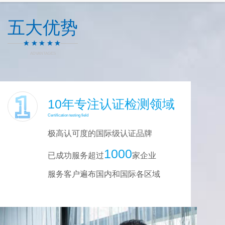
五大优势
ADVANTAGES
10年专注认证检测领域
Certification testing field
极高认可度的国际级认证品牌
1000
已成功服务超过
家企业
服务客户遍布国内和国际各区域