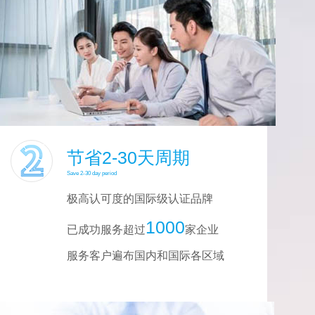
节省2-30天周期
Save 2-30 day period
极高认可度的国际级认证品牌
1000
已成功服务超过
家企业
服务客户遍布国内和国际各区域