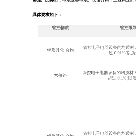
豁免产品类型：
电池及蓄电池、仅设计用于工业用途的
具体要求如下：
管控物质
管控限
管控电子电器设备的均质材
镉及其化 合物
过 0.01%(
管控电子电器设备的均质材 
六价铬
超过 0.1%(
管控电子电器设备的均质材