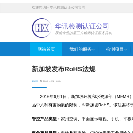
'
欢迎您访问华讯检测认证公司官网
华讯检测认证公司
权威专业的第三方检测认证服务机构
网站首页
我们的服务
检测项目
新加坡发布RoHS法规
华讯检测
2018-9-11 浏览：6989次
2016年6月1日，新加坡环境和水资源部（ME
品中六种有害物质的限制，即新加坡RoHS。该法案将于2
管控产品类型：
家用空调、平面显示电视、手机、平板