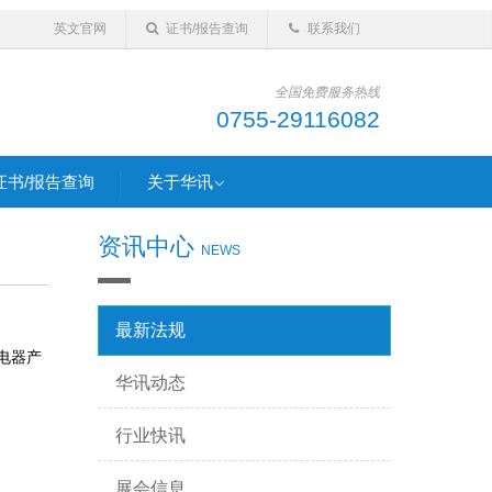
英文官网
证书/报告查询
联系我们
全国免费服务热线
0755-29116082
证书/报告查询
关于华讯
资讯中心
NEWS
最新法规
电器产
华讯动态
行业快讯
展会信息