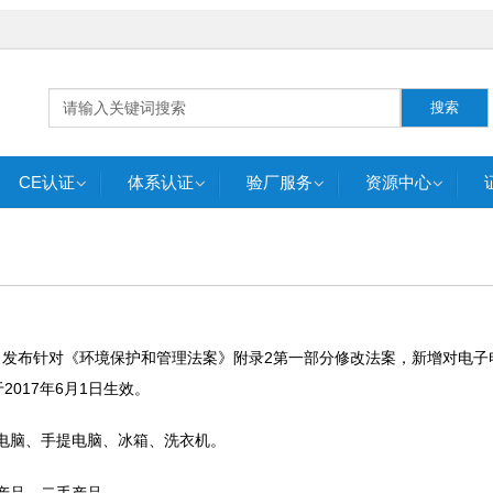
搜索
CE认证
体系认证
验厂服务
资源中心
MR）发布针对《环境保护和管理法案》附录2第一部分修改法案，新增对电子
017年6月1日生效。
电脑、手提电脑、冰箱、洗衣机。