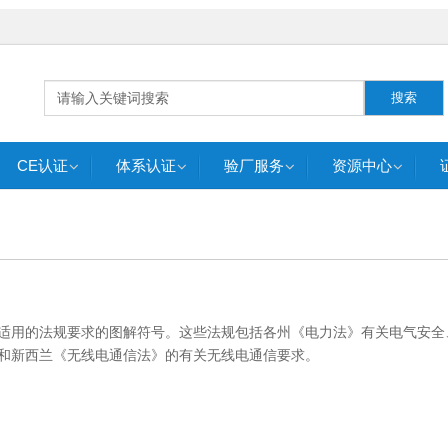
搜索
CE认证
体系认证
验厂服务
资源中心
合适用的法规要求的图解符号。这些法规包括各州《电力法》有关电气安全
》和新西兰《无线电通信法》的有关无线电通信要求。