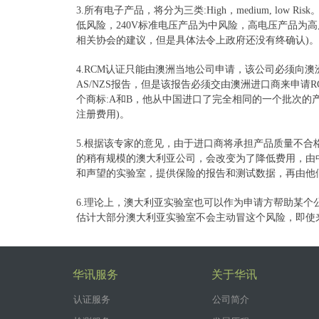
3.所有电子产品，将分为三类:High，medium, lo
低风险，240V标准电压产品为中风险，高电压产品为
相关协会的建议，但是具体法令上政府还没有终确认)。
4.RCM认证只能由澳洲当地公司申请，该公司必须向澳
AS/NZS报告，但是该报告必须交由澳洲进口商来申请
个商标:A和B，他从中国进口了完全相同的一个批次的
注册费用)。
5.根据该专家的意见，由于进口商将承担产品质量不合
的稍有规模的澳大利亚公司，会改变为了降低费用，由
和声望的实验室，提供保险的报告和测试数据，再由他
6.理论上，澳大利亚实验室也可以作为申请方帮助某个
估计大部分澳大利亚实验室不会主动冒这个风险，即使
华讯服务
关于华讯
认证服务
公司简介