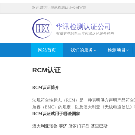
'
欢迎您访问华讯检测认证公司官网
华讯检测认证公司
权威专业的第三方检测认证服务机构
网站首页
我们的服务
检测项目
RCM认证
RCM认证简介
法规符合性标志（RCM）是一种表明供方声明产品符
兼容（EMC）的规定，以及澳大利亚《无线电通信法
RCM认证试用于哪些国家
澳大利亚瑙鲁 斐济 所罗门群岛 基里巴斯