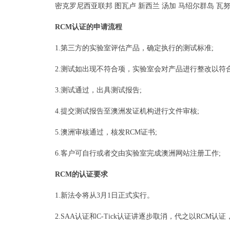
密克罗尼西亚联邦 图瓦卢 新西兰 汤加 马绍尔群岛 瓦
RCM认证的申请流程
1.第三方的实验室评估产品，确定执行的测试标准;
2.测试如出现不符合项，实验室会对产品进行整改以符
3.测试通过，出具测试报告;
4.提交测试报告至澳洲发证机构进行文件审核;
5.澳洲审核通过，核发RCM证书;
6.客户可自行或者交由实验室完成澳洲网站注册工作;
RCM的认证要求
1.新法令将从3月1日正式实行。
2.SAA认证和C-Tick认证讲逐步取消，代之以RCM认