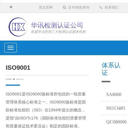
'
英文官网
证书/报告查询
联系我们
华讯检测认证公司
权威专业的第三方检测认证服务机构
Toggle
navigation
体系认
ISO9001
证
华讯检测
2019-6-26
ISO9001是ISO9000族标准所包括的一组质量
SA8000
管理体系核心标准之一。ISO9000族标准是国
ISO13485
际标准化组织（ISO）在1994年提出的概念，
是指“由ISO/Tc176（国际标准化组织质量管理
QC080000
和质量保证技术委员会）制定的国际标准。