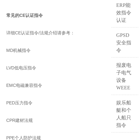
ERP能
效指令
常见的CE认证指令
认证
详细CE认证指令/法规介绍请参考：
GPSD
安全指
令
MD机械指令
报废电
LVD低电压指令
子电气
设备
EMC电磁兼容指令
WEEE
娱乐船
PED压力指令
艇和个
人船只
CPR建材法规
指令
PPE个人防护法规