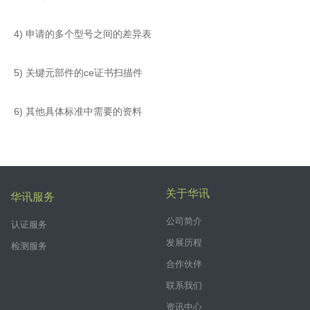
4) 申请的多个型号之间的差异表
5) 关键元部件的ce证书扫描件
6) 其他具体标准中需要的资料
关于华讯
华讯服务
公司简介
认证服务
发展历程
检测服务
合作伙伴
联系我们
资讯中心