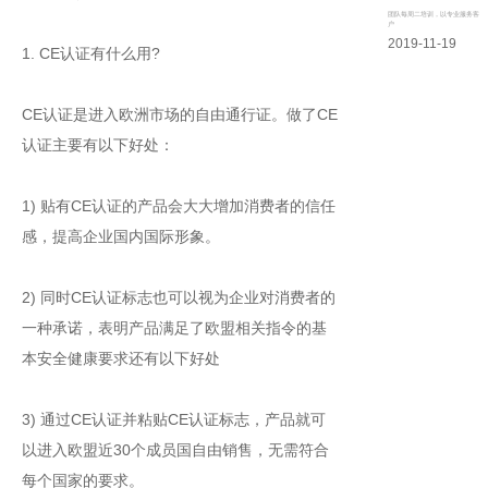
团队每周二培训，以专业服务客
户
2019-11-19
1. CE认证有什么用?
CE认证是进入欧洲市场的自由通行证。做了CE
认证主要有以下好处：
1) 贴有CE认证的产品会大大增加消费者的信任
感，提高企业国内国际形象。
2) 同时CE认证标志也可以视为企业对消费者的
一种承诺，表明产品满足了欧盟相关指令的基
本安全健康要求还有以下好处
3) 通过CE认证并粘贴CE认证标志，产品就可
以进入欧盟近30个成员国自由销售，无需符合
每个国家的要求。