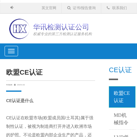
'
英文官网
证书/报告查询
联系我们
华讯检测认证公司
权威专业的第三方检测认证服务机构
Toggle
navigation
CE认证
欧盟CE认证
华讯检测
2019-6-26
欧盟CE
认证
CE认证是什么
MD机
CE认证在欧盟市场(欧盟成员国/土耳其)属于强
械指令
制性认证，被视为制造商打开并进入欧洲市场
的护照。不论是欧盟内部企业生产的产品，还