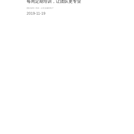
每周定期培训，让团队更专业
团队每周二培训，以专业服务客户
2019-11-19