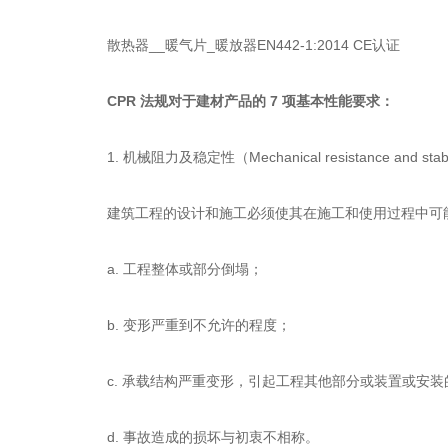
散热器__暖气片_暖放器EN442-1:2014 CE认证
CPR 法规对于建材产品的 7 项基本性能要求：
1. 机械阻力及稳定性（Mechanical resistance and stabi
建筑工程的设计和施工必须使其在施工和使用过程中可
a. 工程整体或部分倒塌；
b. 变形严重到不允许的程度；
c. 承载结构严重变形，引起工程其他部分或装置或安
d. 事故造成的损坏与初衷不相称。