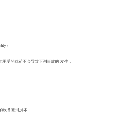
lity）
能承受的载荷不会导致下列事故的 发生：
装的设备遭到损坏；