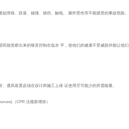
诸如滑移、跌落、碰撞、烧伤、触电、 爆炸受伤等不能接受的事故危险。
居民能觉察出来的噪音控制在低水 平，使他们的健康不受威胁并能让他们
冷、通风装置必须在设计和施工上保 证使用尽可能少的所需能量。
resources)（CPR 法规新增加）