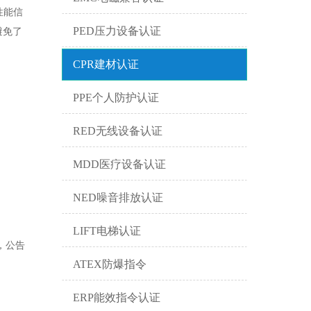
性能信
PED压力设备认证
避免了
CPR建材认证
PPE个人防护认证
RED无线设备认证
MDD医疗设备认证
NED噪音排放认证
LIFT电梯认证
，公告
ATEX防爆指令
ERP能效指令认证