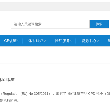
搜索
CE认证
体系认证
验厂服务
资源中心
-建材CE认证
lation (EU) No 305/2011）， 取代了旧的建筑产品 CPD 指令（Dire
进入强制执行阶段。