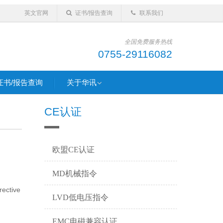
英文官网
证书/报告查询
联系我们
全国免费服务热线
0755-29116082
证书/报告查询
关于华讯
CE认证
欧盟CE认证
MD机械指令
ctive
LVD低电压指令
EMC电磁兼容认证