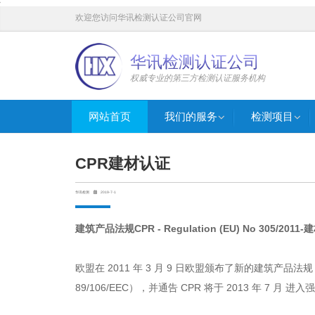
'
欢迎您访问华讯检测认证公司官网
华讯检测认证公司
权威专业的第三方检测认证服务机构
网站首页
我们的服务
检测项目
CPR建材认证
华讯检测
2019-7-1
建筑产品法规CPR - Regulation (EU) No 305/2011
欧盟在 2011 年 3 月 9 日欧盟颁布了新的建筑产品法规（Regu
89/106/EEC），并通告 CPR 将于 2013 年 7 月 