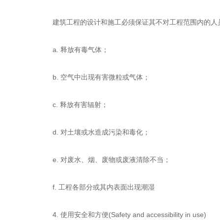
建筑工程的设计和施工必须保证其不对工程范围内的人
a. 释放有毒气体；
b. 空气中出现有害微粒或气体；
c. 释放有害辐射；
d. 对土壤或水造成污染和毒化；
e. 对废水、烟、废物或废液清除不当；
f. 工程各部分或其内表面出现潮湿
4. 使用安全和方便(Safety and accessibility in use)