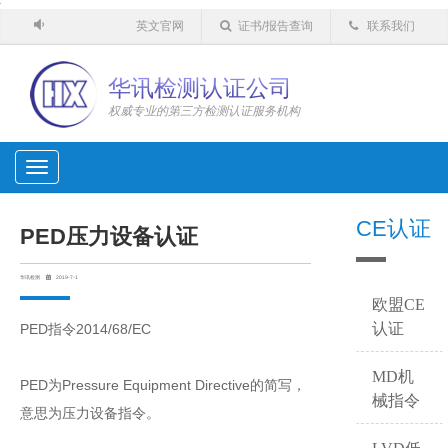
'
英文官网
证书/报告查询
联系我们
华讯检测认证公司
权威专业的第三方检测认证服务机构
Toggle
navigation
CE认证
PED压力设备认证
华讯检测
2019-7-1
欧盟CE
认证
PED指令2014/68/EC
MD机
PED为Pressure Equipment Directive的简写，
械指令
意思为压力设备指令。