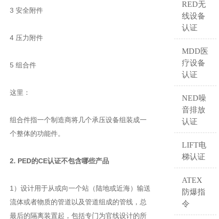
RED无
3 安全附件
线设备
认证
4 压力附件
MDD医
疗设备
5 组合件
认证
这里：
NED噪
音排放
组合件指一个制造商将几个承压设备组装成一
认证
个整体的功能件。
LIFT电
梯认证
2. PED的CE认证不包含哪些产品
ATEX
1）设计用于从或向一个站（陆地或近海）输送
防爆指
流体或者物质的管道以及管道组成的管线，总
令
最后的隔离装置起，包括专门为官线设计的所