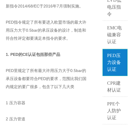
LVD低
新指令2014/68/EC于2016年7月强制实施。
电压指
令
PED指令规定了所有要进入欧盟市场的最大许
EMC电
用压力大于0.5bar的承压设备的设计，制造和
磁兼容
符合性评定都要满足本指令的要求。
认证
1. PED的CE认证包括那些产品
PED压
力设备
认证
PED里规定了所有最大许用压力大于0.5bar的
承压设备都要符合PED的要求，范围比我们国
CPR建
内规定的要广很多，包含了以下几大类
材认证
1 压力容器
PPE个
人防护
认证
2 压力管道