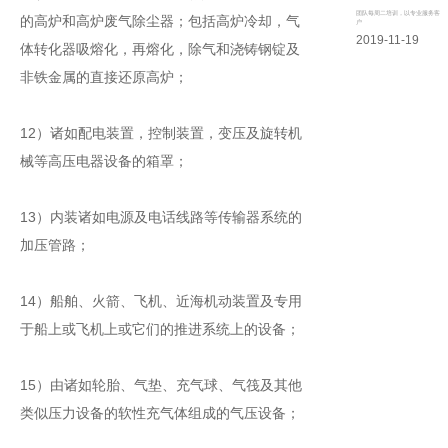
团队每周二培训，以专业服务客
的高炉和高炉废气除尘器；包括高炉冷却，气
户
2019-11-19
体转化器吸熔化，再熔化，除气和浇铸钢锭及
非铁金属的直接还原高炉；
12）诸如配电装置，控制装置，变压及旋转机
械等高压电器设备的箱罩；
13）内装诸如电源及电话线路等传输器系统的
加压管路；
14）船舶、火箭、飞机、近海机动装置及专用
于船上或飞机上或它们的推进系统上的设备；
15）由诸如轮胎、气垫、充气球、气筏及其他
类似压力设备的软性充气体组成的气压设备；