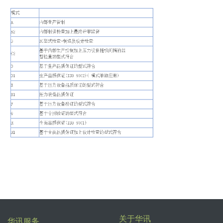
关于华讯
华讯服务